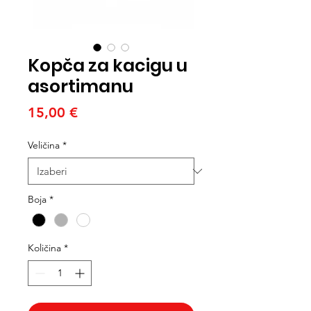
Kopča za kacigu u
asortimanu
Cijena
15,00 €
Veličina
*
Boja
*
Količina
*