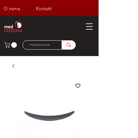
O nama
Kontakt