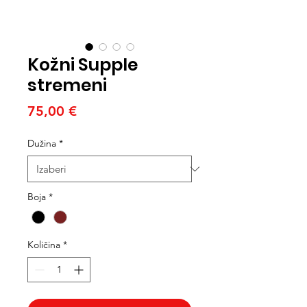
Kožni Supple
stremeni
Cijena
75,00 €
Dužina
*
Boja
*
Količina
*