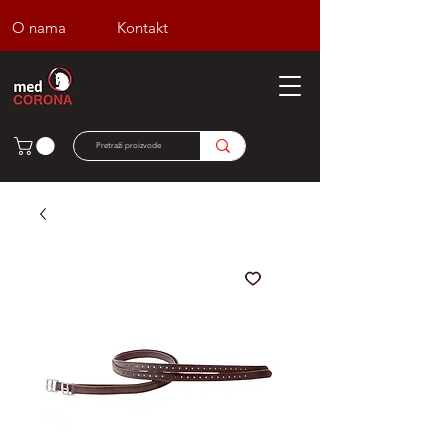
O nama
Kontakt