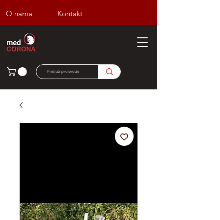
O nama
Kontakt