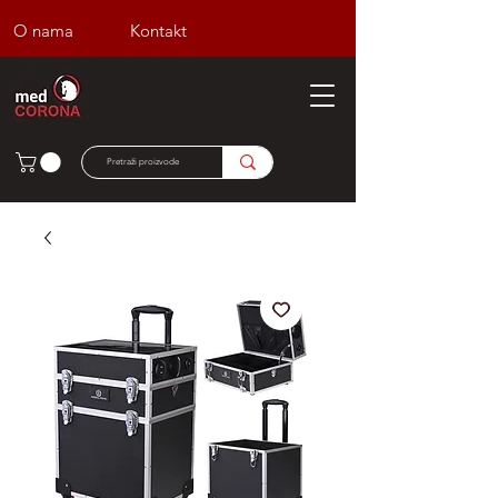
O nama
Kontakt