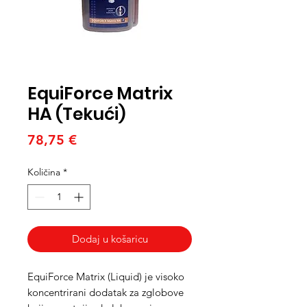
EquiForce Matrix
HA (Tekući)
Cijena
78,75 €
Količina
*
Dodaj u košaricu
EquiForce Matrix (Liquid) je visoko
koncentrirani dodatak za zglobove