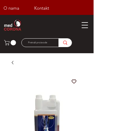
O nama
Kontakt