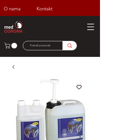
O nama
Kontakt