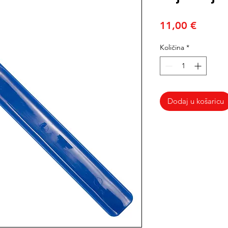
Cijena
11,00 €
Količina
*
Dodaj u košaricu