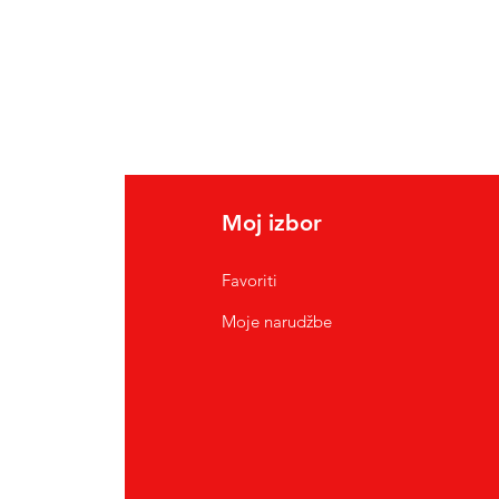
Moj izbor
Favoriti
Moje narudžbe