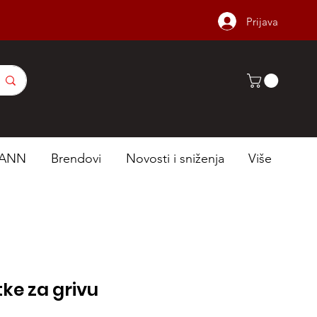
Prijava
ANN
Brendovi
Novosti i sniženja
Više
ke za grivu