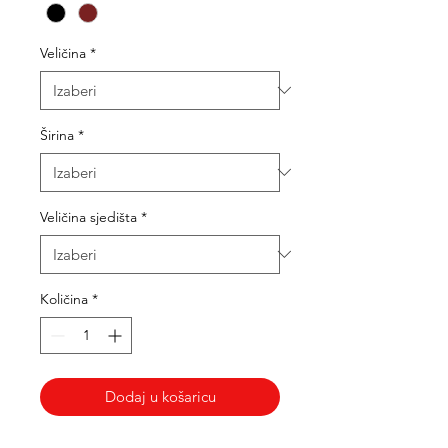
Veličina
*
Širina
*
Veličina sjedišta
*
Količina
*
Dodaj u košaricu