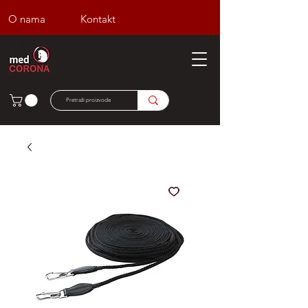
O nama
Kontakt