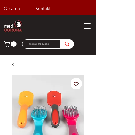
O nama
Kontakt